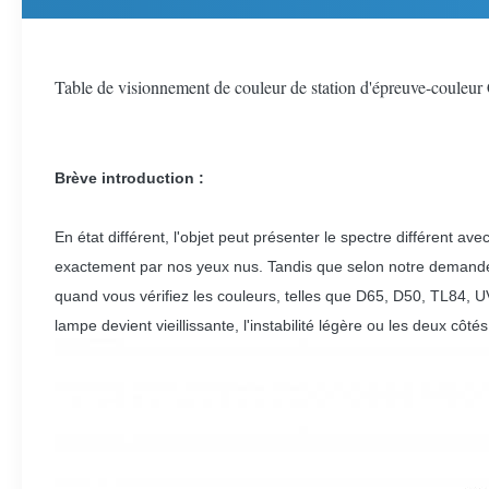
Table de visionnement de couleur de station d'épreuve-coule
Brève introduction :
En état différent, l'objet peut présenter le spectre différent av
exactement par nos yeux nus. Tandis que selon notre demande d
quand vous vérifiez les couleurs, telles que D65, D50, TL84
lampe devient vieillissante, l'instabilité légère ou les deux côt