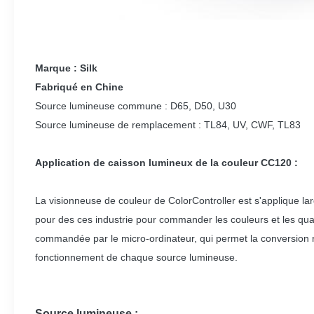
Marque : Silk
Fabriqué en Chine
Source lumineuse commune : D65, D50, U30
Source lumineuse de remplacement : TL84, UV, CWF, TL83
Application de caisson lumineux de la couleur CC120 :
La visionneuse de couleur de ColorController est s'applique lar
pour des ces industrie pour commander les couleurs et les qu
commandée par le micro-ordinateur, qui permet la conversion r
fonctionnement de chaque source lumineuse.
Source lumineuse :