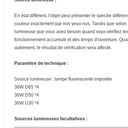
En état différent, l'objet peut présenter le spectre différ
couleur exactement par nos yeux nus. Tandis que selon no
lumineuse que vous avez besoin quand vous vérifiez le
fonctionnement accumulé et des temps d'ouverture. Quand 
autrement, le résultat de vérification sera affecté.
Paramètre de technique :
Source lumineuse : lampe fluorescente importée
36W D65 *4
36W D50 *4
36W U30 *4
Sources lumineuses facultatives :