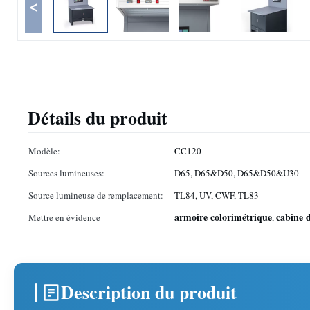
<
Détails du produit
Modèle:
CC120
Sources lumineuses:
D65, D65&D50, D65&D50&U30
Source lumineuse de remplacement:
TL84, UV, CWF, TL83
armoire colorimétrique
cabine 
Mettre en évidence
,
Description du produit