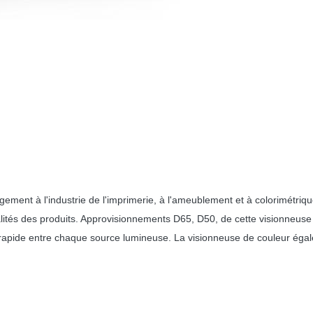
gement à l'industrie de l'imprimerie, à l'ameublement et à colorimétriqu
alités des produits. Approvisionnements D65, D50, de cette visionneus
apide entre chaque source lumineuse. La visionneuse de couleur égalem