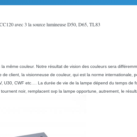
ur CC120 avec 3 la source lumineuse D50, D65, TL83
ec la même couleur. Notre résultat de vision des couleurs sera différemme
e client, la visionneuse de couleur, qui est la norme internationale, 
, UV, U30, CWF etc…. La durée de vie de la lampe dépend du temps de 
és tournent noir, remplacent svp la lampe opportune, autrement, le résulta