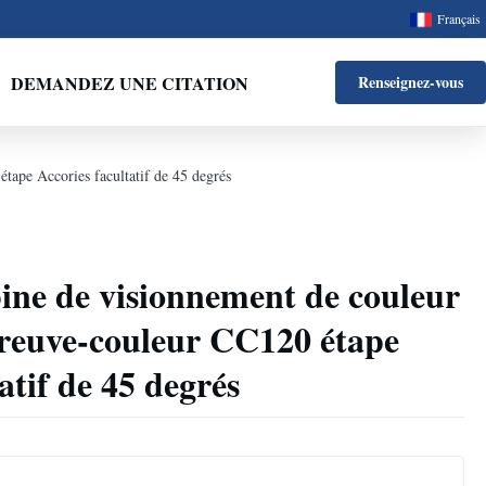
Français
DEMANDEZ UNE CITATION
Renseignez-vous
tape Accories facultatif de 45 degrés
ine de visionnement de couleur
preuve-couleur CC120 étape
atif de 45 degrés