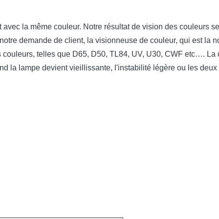
ent avec la même couleur. Notre résultat de vision des couleurs se
tre demande de client, la visionneuse de couleur, qui est la no
s couleurs, telles que D65, D50, TL84, UV, U30, CWF etc…. La
la lampe devient vieillissante, l'instabilité légère ou les deux