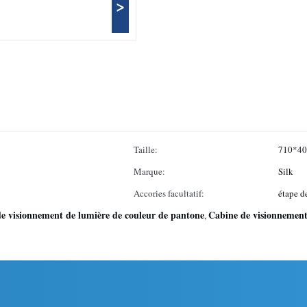
>
Taille:
710*4
Marque:
Silk
Accories facultatif:
étape d
de visionnement de lumière de couleur de pantone
Cabine de visionnement
,