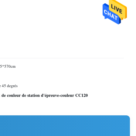
05*570cm
e 45 degrés
 de couleur de station d'épreuve-couleur CC120