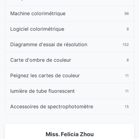
Machine colorimétrique
96
Logiciel colorimétrique
8
Diagramme d'essai de résolution
152
Carte d'ombre de couleur
8
Peignez les cartes de couleur
11
lumière de tube fluorescent
11
Accessoires de spectrophotomètre
15
Miss. Felicia Zhou