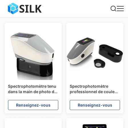
Spectrophotomètre tenu
Spectrophotomètre
dans la main de photo de
professionnel de couleur
Digital de précision de
d'usine de
spectrophotomètre
spectrophotomètre du
Renseignez-vous
Renseignez-vous
professionnel de couleur
fournisseur YD5010 Silk