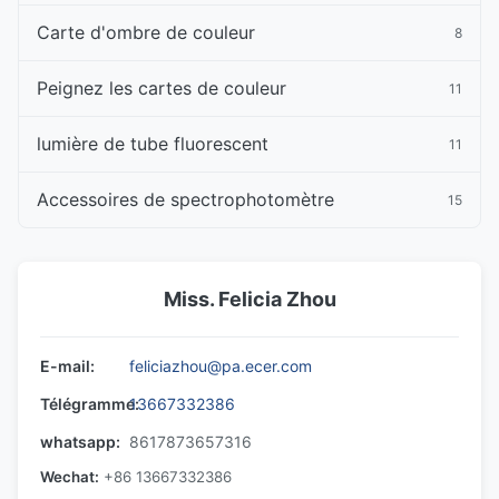
Carte d'ombre de couleur
8
Peignez les cartes de couleur
11
lumière de tube fluorescent
11
Accessoires de spectrophotomètre
15
Miss. Felicia Zhou
E-mail:
feliciazhou@pa.ecer.com
Télégramme:
13667332386
whatsapp:
8617873657316
Wechat:
+86 13667332386