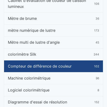
Cabinet d'évaluation de couleur de caisson
106
lumineux
Mètre de brume
36
mètre numérique de lustre
173
Mètre multi de lustre d'angle
45
colorimètre Silk
244
Compteur de différence de couleur
102
Machine colorimétrique
96
Logiciel colorimétrique
8
Diagramme d'essai de résolution
152