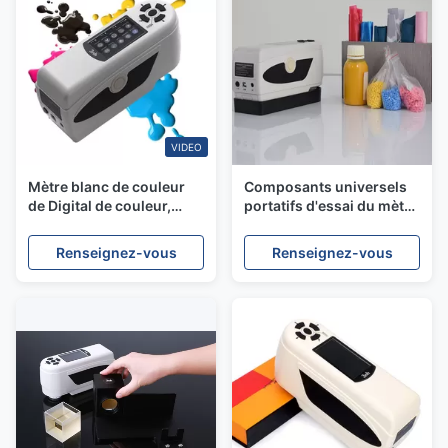
VIDEO
Mètre blanc de couleur
Composants universels
de Digital de couleur,
portatifs d'essai du mètre
haute précision de mètre
Silk Nh300 de différence
portatif de couleur
de couleur pour la
Renseignez-vous
Renseignez-vous
poudre liquide