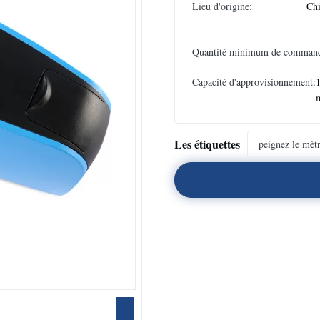
Lieu d'origine:
Ch
Quantité minimum de comman
Capacité d'approvisionnement:
1
Les étiquettes
peignez le mètr