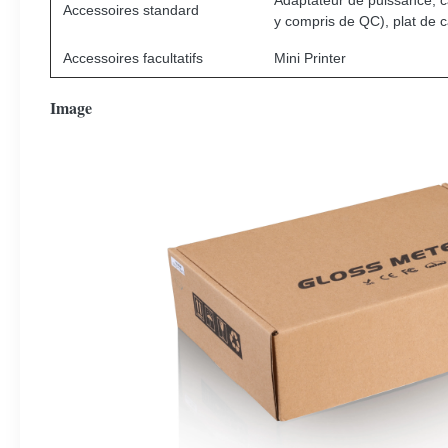
Adaptateur de puissance, câ
Accessoires standard
y compris de QC), plat de c
Accessoires facultatifs
Mini Printer
Image