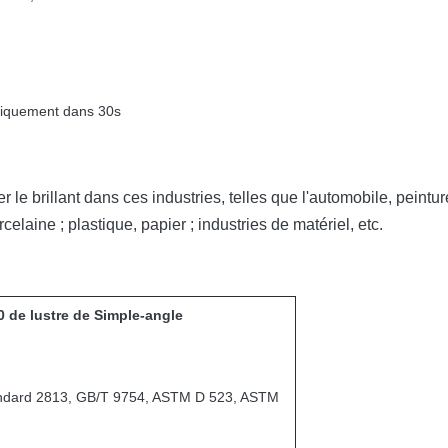
atiquement dans 30s
 le brillant dans ces industries, telles que l'automobile, peintur
orcelaine ; plastique, papier ; industries de matériel, etc.
 de lustre de Simple-angle
ndard 2813, GB/T 9754, ASTM D 523, ASTM