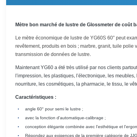
Mètre bon marché de lustre de Glossmeter de coût b
Le mètre économique de lustre de YG60S 60° peut
exam
revêtement, produits en bois ; marbre, granit, tuile polie v
transmission de données de lustre.
Maintenant YG60 a été très utilisé par nos clients partou
l'impression, les plastiques, l'électronique, les meubles, 
nourriture, les cosmétiques, la pharmacie, le tissu, le vête
Caractéristiques :
angle 60° pour semi le lustre ;
avec la fonction d'automatique-calibrage ;
conception élégante combinée avec l'esthétique et l'ergo
Répondez aux exigences de la première catégorie de JJ