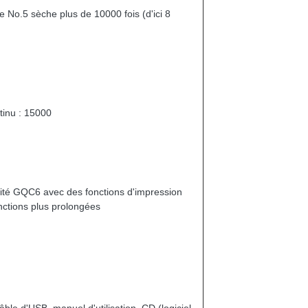
le No.5 sèche plus de 10000 fois (d'ici 8
inu : 15000
alité GQC6 avec des fonctions d'impression
nctions plus prolongées