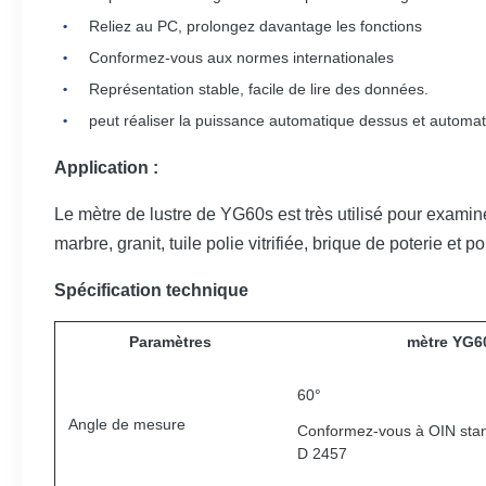
Reliez au PC, prolongez davantage les fonctions
Conformez-vous aux normes internationales
Représentation stable, facile de lire des données.
peut réaliser la puissance automatique dessus et autom
Application :
Le mètre de lustre de YG60s est très utilisé pour examiner
marbre, granit, tuile polie vitrifiée, brique de poterie et p
Spécification technique
Paramètres
mètre YG60
60°
Angle de mesure
Conformez-vous à OIN sta
D 2457