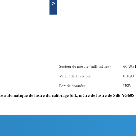
>
Secteur de mesure (millimètres):
60°:9
Valeur de Division:
0.1GU
Port de données:
USB
e automatique de lustre du calibrage Silk
mètre de lustre de Silk YG60S
,