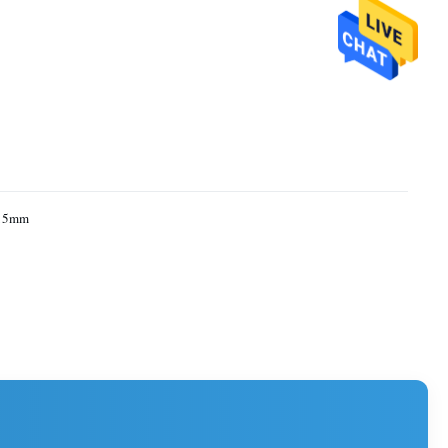
x15mm