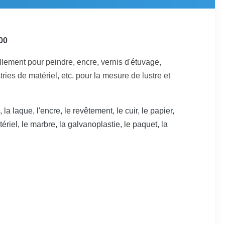
00
llement pour peindre, encre, vernis d'étuvage,
stries de matériel, etc. pour la mesure de lustre et
 laque, l'encre, le revêtement, le cuir, le papier,
tériel, le marbre, la galvanoplastie, le paquet, la