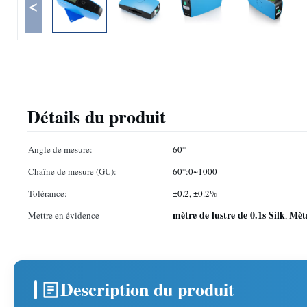
<
Détails du produit
Angle de mesure:
60°
Chaîne de mesure (GU):
60°:0~1000
Tolérance:
±0.2, ±0.2%
mètre de lustre de 0.1s Silk
Mètr
Mettre en évidence
,
Description du produit