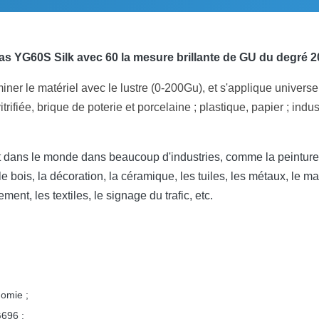
as YG60S Silk avec 60 la mesure brillante de GU du degré 2
iner le matériel avec le lustre (0-200Gu), et s'applique universe
itrifiée, brique de poterie et porcelaine ; plastique, papier ; indu
t dans le monde dans beaucoup d'industries, comme la peinture, la
le bois, la décoration, la céramique, les tuiles, les métaux, le ma
ment, les textiles, le signage du trafic, etc.
nomie ;
G696 ;