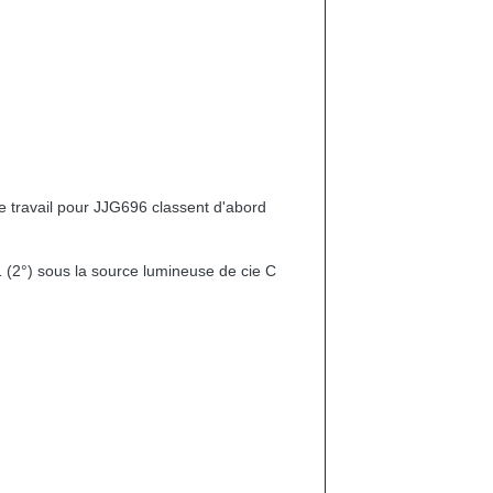
 travail pour JJG696 classent d'abord
(2°) sous la source lumineuse de cie C