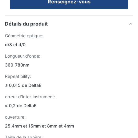
Renseignez-vous
Détails du produit
Géométrie optique:
d/8 et d/0
Longueur d'onde:
360-780nm
Repeatibility:
≤ 0,015 de DeltaE
erreur d'Inter-instrument:
≤ 0,2 de DeltaE
ouverture:
25.4mm et 15mm et 8mm et 4mm
Taille de la sphère: