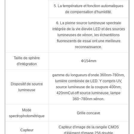
5. La température et fonction automatiques
de compensation d'humidité.
6. La pleine source lumineuse spectrale
intégrée de la vie élevée LED et des sources
lumineuses de xénon, les échantillons
fluorescents de essai ont une meilleure
reconnaissance.
Taille de sphère
Φ154mm
d'intégration
gamme du longueurs d'onde 360nm-780nm,
lumière combinée de LED. Y compris UV,
Dispositif de source
source lumineuse de la coupure 400nm,
lumineuse
420nmCut-off source lumineuse, lampe
360~780nm xénon.
Mode
Grille concave
spectrophotométrique
Capteur d'image de la rangée CMOS
Capteur
d'élément d'image 256 double