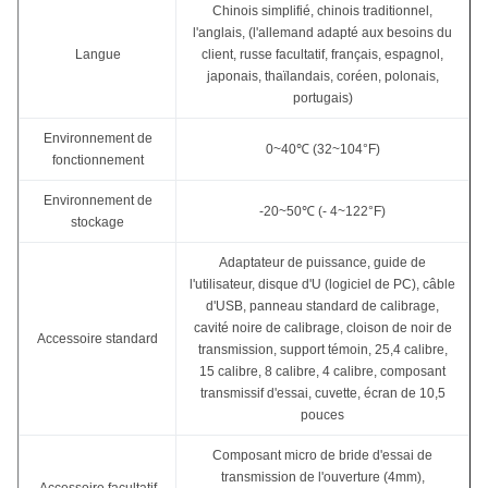
Chinois simplifié, chinois traditionnel,
l'anglais, (l'allemand adapté aux besoins du
Langue
client, russe facultatif, français, espagnol,
japonais, thaïlandais, coréen, polonais,
portugais)
Environnement de
0~40℃ (32~104°F)
fonctionnement
Environnement de
-20~50℃ (- 4~122°F)
stockage
Adaptateur de puissance, guide de
l'utilisateur, disque d'U (logiciel de PC), câble
d'USB, panneau standard de calibrage,
cavité noire de calibrage, cloison de noir de
Accessoire standard
transmission, support témoin, 25,4 calibre,
15 calibre, 8 calibre, 4 calibre, composant
transmissif d'essai, cuvette, écran de 10,5
pouces
Composant micro de bride d'essai de
transmission de l'ouverture (4mm),