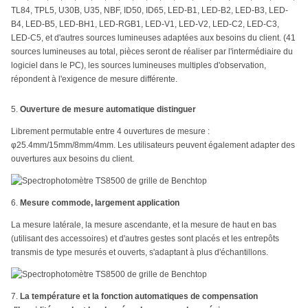
TL84, TPL5, U30B, U35, NBF, ID50, ID65, LED-B1, LED-B2, LED-B3, LED-
B4, LED-B5, LED-BH1, LED-RGB1, LED-V1, LED-V2, LED-C2, LED-C3,
LED-C5, et d'autres sources lumineuses adaptées aux besoins du client. (41
sources lumineuses au total, pièces seront de réaliser par l'intermédiaire du
logiciel dans le PC), les sources lumineuses multiples d'observation,
répondent à l'exigence de mesure différente.
5.
Ouverture de mesure automatique distinguer
Librement permutable entre 4 ouvertures de mesure :
φ25.4mm/15mm/8mm/4mm. Les utilisateurs peuvent également adapter des
ouvertures aux besoins du client.
6.
Mesure commode, largement application
La mesure latérale, la mesure ascendante, et la mesure de haut en bas
(utilisant des accessoires) et d'autres gestes sont placés et les entrepôts
transmis de type mesurés et ouverts, s'adaptant à plus d'échantillons.
7.
La température et la fonction automatiques de compensation