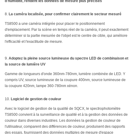
d'humidité, rendent les données de mesure plus précises
8.
La caméra localisée, pour confirmer clairement le secteur mesuré
TS8500 a une caméra intégrée pour placer le positionnement
d'emplacement. Par la scène en temps réel de la caméra, il peut exactement
déterminer si la partie mesurée de l'objet est le centre de cible, qui améliore
l'efficacité et l'exactitude de mesure.
9.
Adoptez la pleine source lumineuse du spectre LED de combinaison et
la source de lumière UV
Gamme de longueurs d'onde 360nm-780nm, lumière combinée de LED. Y
compris UV, source lumineuse de la coupure 400nm, source lumineuse de
la coupure 420nm, lampe 360-780nm xénon.
10.
Logiciel de gestion de couleur
Avec le logiciel de gestion de la qualité de SQCX, le spectrophotomètre
TS8500 convient à la surveillance de qualité et à la gestion des données de
couleur dans diverses industries. Les données la gestion de couleur de
l'utilisateur, comparent des différences de couleur, produisent des rapports
des essais, fournissent des données multiples de mesure d'espace