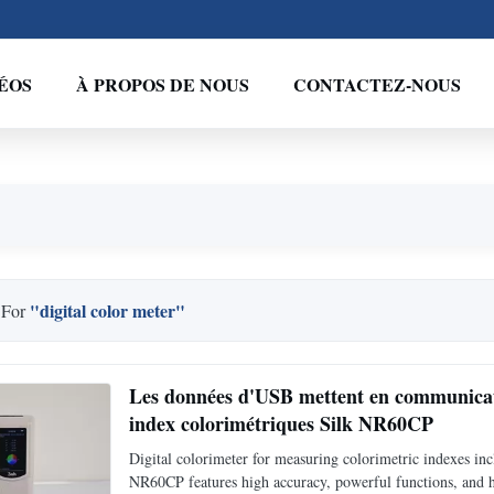
ÉOS
À PROPOS DE NOUS
CONTACTEZ-NOUS
"digital color meter"
 For
Les données d'USB mettent en communicati
index colorimétriques Silk NR60CP
Digital colorimeter for measuring colorimetric indexes in
NR60CP features high accuracy, powerful functions, and hi