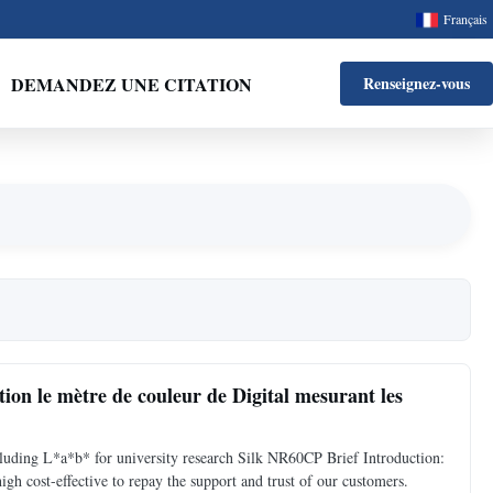
Français
DEMANDEZ UNE CITATION
Renseignez-vous
on le mètre de couleur de Digital mesurant les
cluding L*a*b* for university research Silk NR60CP Brief Introduction:
gh cost-effective to repay the support and trust of our customers.