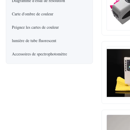
Diagramme d'essai de résolution
Carte d'ombre de couleur
Peignez les cartes de couleur
lumière de tube fluorescent
Accessoires de spectrophotomètre