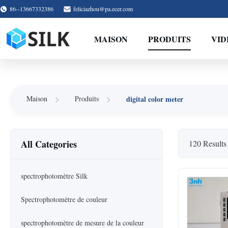
86--13667332386
feliciazhou@pa.ecer.com
MAISON
PRODUITS
VID
digital color meter
Maison
Produits
All Categories
120 Results
spectrophotomètre Silk
Spectrophotomètre de couleur
spectrophotomètre de mesure de la couleur