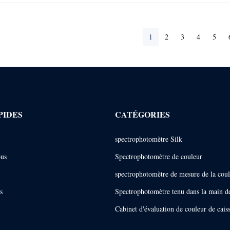
1
2
3
4
5
PIDES
CATÉGORIES
spectrophotomètre Silk
ous
Spectrophotomètre de couleur
spectrophotomètre de mesure de la cou
s
Spectrophotomètre tenu dans la main d
Cabinet d'évaluation de couleur de cai