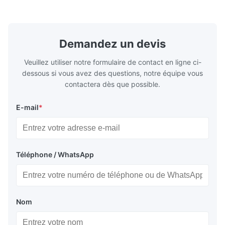
revêtement, produits en ...
haute précis
Demandez un devis
Veuillez utiliser notre formulaire de contact en ligne ci-
dessous si vous avez des questions, notre équipe vous
contactera dès que possible.
E-mail
*
Téléphone / WhatsApp
Nom