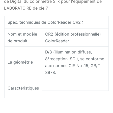
Spéc. techniques de ColorReader CR2 :
Nom et modèle
CR2 (édition professionnelle)
de produit
ColorReader
D/8 (illumination diffuse,
8°reception, SCI), se conforme
La géométrie
aux normes CIE No .15, GB/T
3978.
Caractéristiques