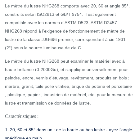
Le mètre du lustre NHG268 comporte avec 20, 60 et angle 85°,
construits selon ISO2813 et GB/T 9754. Il est également
compatible avec les normes d'ASTM D523, ASTM D2457.
NHG268 répond à l'exigence de fonctionnement de mètre de
lustre de la classe JJG696 premier, correspondant à cie 1931
(2°) sous la source lumineuse de cie C.
Le mètre du lustre NHG268 peut examiner le matériel avec à
haute brillance (0-2000Gu), et s'applique universellement pour
peindre, encre, vernis d'étuvage, revêtement, produits en bois ;
marbre, granit, tuile polie vitrifiée, brique de poterie et porcelaine
; plastique, papier ; industries de matériel, etc. pour la mesure de
lustre et transmission de données de lustre.
Caractéristiques :
1.
20, 60 et 85° dans un : de la haute au bas lustre - ayez l'angle
spécifique en main