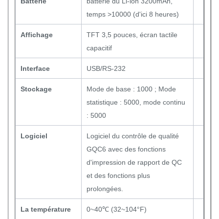
Batterie
batterie du Li-ion 3200mAh,
temps >10000 (d'ici 8 heures)
Affichage
TFT 3,5 pouces, écran tactile
capacitif
Interface
USB/RS-232
Stockage
Mode de base : 1000 ; Mode
statistique : 5000, mode continu
: 5000
Logiciel
Logiciel du contrôle de qualité
GQC6 avec des fonctions
d'impression de rapport de QC
et des fonctions plus
prolongées.
La température
0~40℃ (32~104°F)