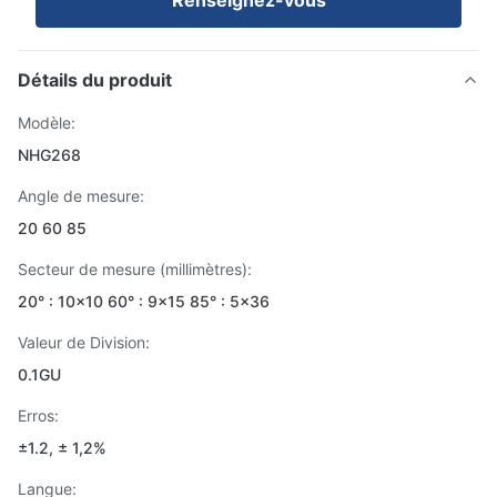
Renseignez-vous
Détails du produit
Modèle:
NHG268
Angle de mesure:
20 60 85
Secteur de mesure (millimètres):
20° : 10x10 60° : 9x15 85° : 5x36
Valeur de Division:
0.1GU
Erros:
±1.2, ± 1,2%
Langue: