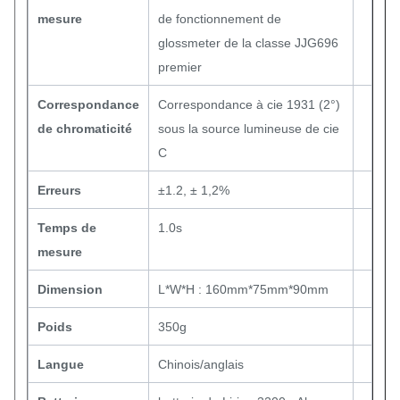
mesure
de fonctionnement de
glossmeter de la classe JJG696
premier
Correspondance
Correspondance à cie 1931 (2°)
de chromaticité
sous la source lumineuse de cie
C
Erreurs
±1.2, ± 1,2%
Temps de
1.0s
mesure
Dimension
L*W*H : 160mm*75mm*90mm
Poids
350g
Langue
Chinois/anglais