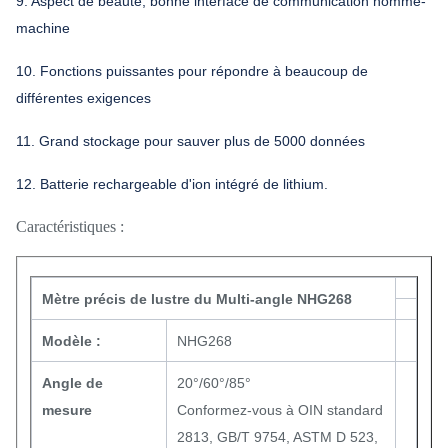
9. Aspect de beauté, bonne interface de communication homme-
machine
10. Fonctions puissantes pour répondre à beaucoup de
différentes exigences
11. Grand stockage pour sauver plus de 5000 données
12. Batterie rechargeable d'ion intégré de lithium.
Caractéristiques :
Mètre précis de lustre du Multi-angle NHG268
Modèle :
NHG268
Angle de
20°/60°/85°
mesure
Conformez-vous à OIN standard
2813, GB/T 9754, ASTM D 523,