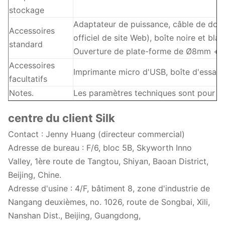
stockage
Adaptateur de puissance, câble de donn
Accessoires
officiel de site Web), boîte noire et bl
standard
Ouverture de plate-forme de Ø8mm + d
Accessoires
Imprimante micro d'USB, boîte d'essai 
facultatifs
Notes.
Les paramètres techniques sont pour la 
centre du client Silk
Contact : Jenny Huang (directeur commercial)
Adresse de bureau : F/6, bloc 5B, Skyworth Inno
Valley, 1ère route de Tangtou, Shiyan, Baoan District,
Beijing, Chine.
Adresse d'usine : 4/F, bâtiment 8, zone d'industrie de
Nangang deuxièmes, no. 1026, route de Songbai, Xili,
Nanshan Dist., Beijing, Guangdong,