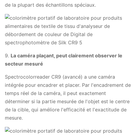
de la plupart des échantillons spéciaux.
9.
La caméra plaçant, peut clairement observer le
secteur mesuré
Spectrocolorreader CR9 (avancé) a une caméra
intégrée pour encadrer et placer. Par l'encadrement de
temps réel de la caméra, il peut exactement
déterminer si la partie mesurée de l'objet est le centre
de la cible, qui améliore l'efficacité et l'exactitude de
mesure.