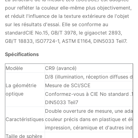
pour refléter la couleur elle-même plus objectivement,
et réduit l'influence de la texture extérieure de l'objet
sur les résultats d'essai. Elle se conforme au
standardCIE No.15, GB/T 3978, le gigaoctet 2893,
GB/T 18833, ISO7724-1, ASTM E1164, DIN5033 Teil7.
Spécifications
Modèle
CR9 (avancé)
D/8 (illumination, réception diffuses de 
La géométrie
Mesure de SCI/SCE
optique
Conformez-vous à CIE No standard .15,
DIN5033 Teil7
Double ouverture de mesure, une adaptabi
Caractéristiques
couleur précis dans en plastique et élec
impression, céramique et d'autres indus
Taille de sphère