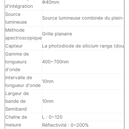
Φ40mm
d'intégration
Source
Source lumineuse combinée du plein-sp
lumineuse
Méthode
Grille planaire
spectroscopique
Capteur
La photodiode de silicium range (doub
Gamme de
longueurs
400~700nm
d'onde
Intervalle de
10nm
longueur d'onde
Largeur de
bande de
10nm
Semiband
Chaîne de
L : 0~120
mesure
Réflectivité : 0~200%