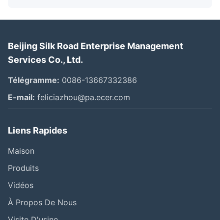
Beijing Silk Road Enterprise Management
Services Co., Ltd.
Télégramme:
0086-13667332386
E-mail:
feliciazhou@pa.ecer.com
Liens Rapides
Maison
Produits
Vidéos
À Propos De Nous
Visite D'usine