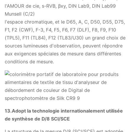
l'AMOUR de cie, s-RVB, βxy, DIN Lab9, DIN Lab99
Munsell (C/2)
l'espace chromatique, et le D65, A, C, D50, D55, D75,
F1, F2 (CWF), F-3, F4, F5, F6, F7 (DLF), F8, F9, F10
(TPL5), F11 (TL84), F12 (TL83/U30) un grand choix de
sources lumineuses d'observation, peuvent répondre
aux exigences spéciales de mesure dans différentes
conditions de mesure.
13.Adopt la technologie internationalement utilisée
de synthèse de D/8 SCI/SCE
La structure de la mesure D/8 (SCI/SCE) est adoptée