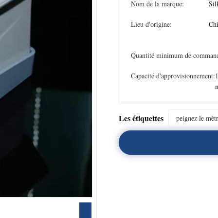
Nom de la marque:
Sil
Lieu d'origine:
Ch
Quantité minimum de comman
Capacité d'approvisionnement:
1
Les étiquettes
peignez le mètr