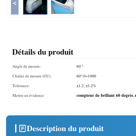
<
Détails du produit
Angle de mesure:
60 °
Chaîne de mesure (GU):
60°:0~1000
Tolérance:
±1.2, ±1.2%
compteur de brillant 60 degrés
Mettre en évidence
,
Description du produit