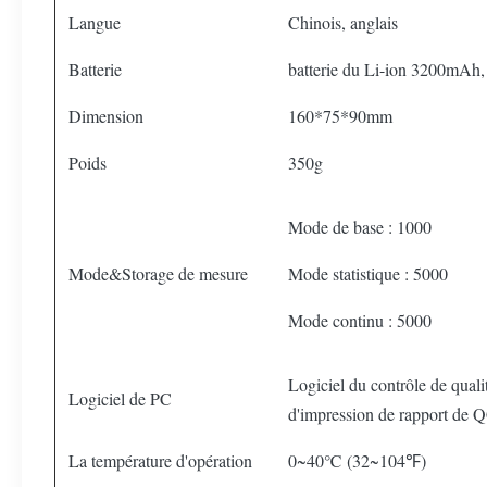
Langue
Chinois, anglais
Batterie
batterie du Li-ion 3200mAh, p
Dimension
160*75*90mm
Poids
350g
Mode de base : 1000
Mode&Storage de mesure
Mode statistique : 5000
Mode continu : 5000
Logiciel du contrôle de qual
Logiciel de PC
d'impression de rapport de Q
La température d'opération
0~40℃ (32~104℉)