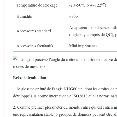
Température de stockage
-20~50℃ (- 4~122℉)
Humidité
<85>
Adaptateur de puissance, câb
Accessoires standard
(logiciel y compris de QC), p
Accessoires facultatifs
Mini imprimante
Brève introduction
1. le glossmeter futé de l'angle NHG60 un, dont les droites de p
développé à la norme internationale ISO2813 et à la norme n
2. Comme premier glossmeter du monde entier qui est entièreme
une représentation stable. 5 groupes de données peuvent être af