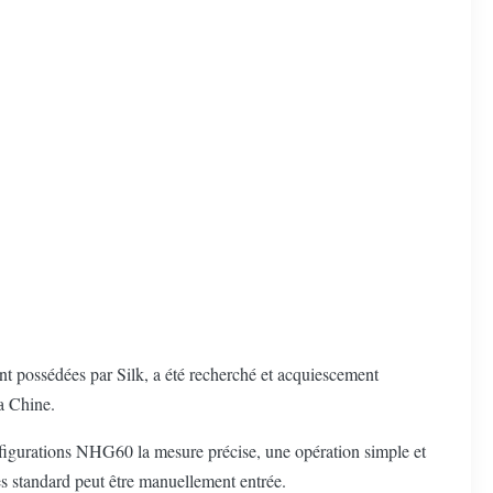
ent possédées par Silk, a été recherché et acquiescement
a Chine.
nfigurations NHG60 la mesure précise, une opération simple et
es standard peut être manuellement entrée.