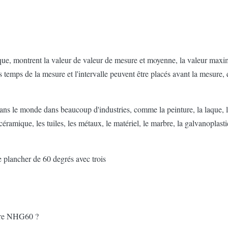
ique, montrent la valeur de valeur de mesure et moyenne, la valeur maxi
s temps de la mesure et l'intervalle peuvent être placés avant la mesure,
ns le monde dans beaucoup d'industries, comme la peinture, la laque, l'en
 céramique, les tuiles, les métaux, le matériel, le marbre, la galvanoplast
stre NHG60 ?