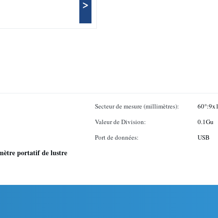
>
Secteur de mesure (millimètres):
60°:9x
Valeur de Division:
0.1Gu
Port de données:
USB
mètre portatif de lustre