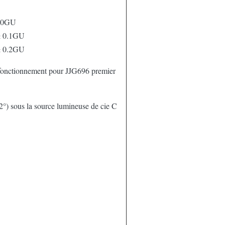
00GU
± 0.1GU
± 0.2GU
fonctionnement pour JJG696 premier
°) sous la source lumineuse de cie C