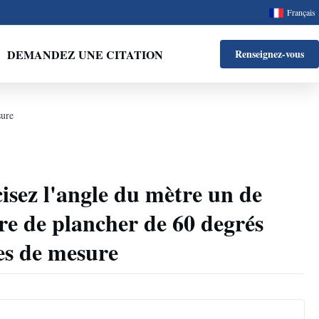
Français
DEMANDEZ UNE CITATION
Renseignez-vous
sure
cisez l'angle du mètre un de
re de plancher de 60 degrés
es de mesure