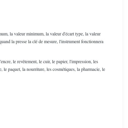
mum, la valeur minimum, la valeur d'écart type, la valeur
 quand la presse la clé de mesure, l'instrument fonctionnera
cre, le revêtement, le cuir, le papier, l'impression, les
ie, le paquet, la nourriture, les cosmétiques, la pharmacie, le