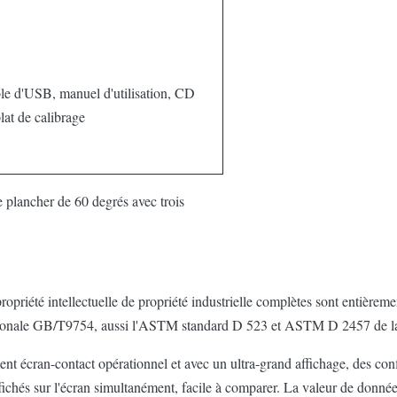
le d'USB, manuel d'utilisation, CD
lat de calibrage
ropriété intellectuelle de propriété industrielle complètes sont entièrem
ationale GB/T9754, aussi l'ASTM standard D 523 et ASTM D 2457 de l
nt écran-contact opérationnel et avec un ultra-grand affichage, des co
fichés sur l'écran simultanément, facile à comparer. La valeur de donné