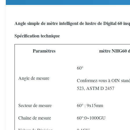
Angle simple de mètre intelligent de lustre de Digital 60 i
Spécification technique
Paramètres
mètre NHG60 de
60°
Angle de mesure
Conformez-vous à OIN sta
523, ASTM D 2457
Secteur de mesure
60° : 9x15mm
Chaîne de mesure
60°:0~1000GU