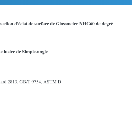
nspection d'éclat de surface de Glossmeter NHG60 de degré
 lustre de Simple-angle
ndard 2813, GB/T 9754, ASTM D