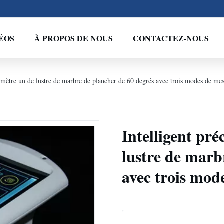
ÉOS
À PROPOS DE NOUS
CONTACTEZ-NOUS
du mètre un de lustre de marbre de plancher de 60 degrés avec trois modes de me
Intelligent pré
lustre de marb
avec trois mod