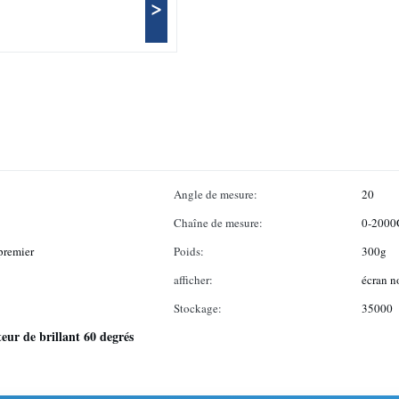
>
Angle de mesure:
20
Chaîne de mesure:
0-2000
premier
Poids:
300g
afficher:
écran n
Stockage:
35000
eur de brillant 60 degrés