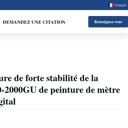
Français
DEMANDEZ UNE CITATION
Renseignez-vous
e de forte stabilité de la
0-2000GU de peinture de mètre
gital