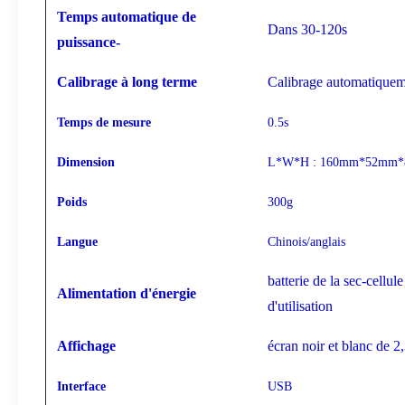
Temps automatique de
Dans 30-120s
puissance-
Calibrage à long terme
Calibrage automatiqueme
Temps de mesure
0.5s
Dimension
L*W*H : 160mm*52mm
Poids
300g
Langue
Chinois/anglais
batterie de la sec-cellu
Alimentation d'énergie
d'utilisation
Affichage
écran noir et blanc de 2
Interface
USB