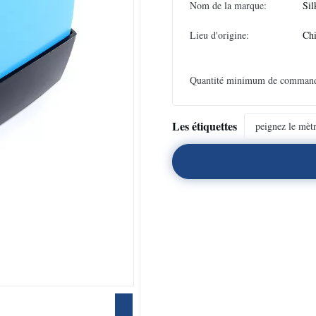
Nom de la marque:
Sil
Lieu d'origine:
Ch
Quantité minimum de comman
Les étiquettes
peignez le mètr