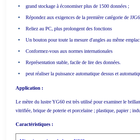
grand stockage à économiser plus de 1500 données ;
Répondez aux exigences de la première catégorie de JJG6
Reliez au PC, plus prolongent des fonctions
Un bouton pour toute la mesure d'angles au même empla
Conformez-vous aux normes internationales
Représentation stable, facile de lire des données.
peut réaliser la puissance automatique dessus et automat
Application :
Le mètre du lustre YG60 est très utilisé pour examiner le brillant
vitrifiée, brique de poterie et porcelaine ; plastique, papier ; indu
Caractéristiques :