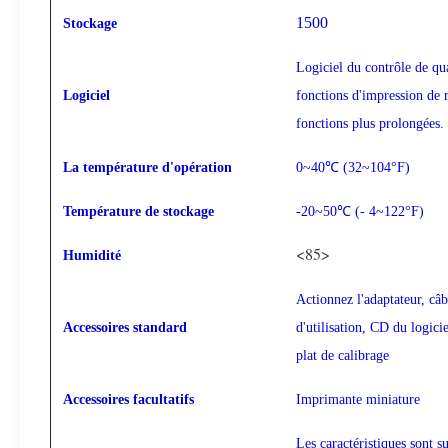
1500
Stockage
Logiciel du contrôle de q
Logiciel
fonctions d'impression de 
fonctions plus prolongées.
La température d'opération
0~40℃ (32~104°F)
Température de stockage
-20~50℃ (- 4~122°F)
<85>
Humidité
Actionnez l'adaptateur, c
Accessoires standard
d'utilisation, CD du logi
plat de calibrage
Accessoires facultatifs
Imprimante miniature
Les caractéristiques sont s