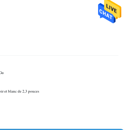
Gu
oir et blanc de 2,3 pouces