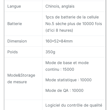
Langue
Chinois, anglais
1pcs de batterie de la cellule
Batterie
No.5 sèche plus de 10000 fois
(d'ici 8 heures)
Dimension
160*52*84mm
Poids
350g
Mode de base et mode
continu : 15000
Mode&Storage
Mode statistique : 10000
de mesure
Mode de QA : 10000
Logiciel du contrôle de qualité