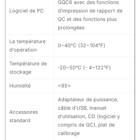
GQC6 avec des fonctions
Logiciel de PC
d'impression de rapport de
QC et des fonctions plus
prolongées
La température
0~40℃ (32~104℉)
d'opération
Température de
-20~50℃ (- 4~122℉)
stockage
Humidité
<85>
Adaptateur de puissance,
câble d'USB, manuel
Accessoires
d'utilisation, CD (logiciel y
standard
compris de QC), plat de
calibrage