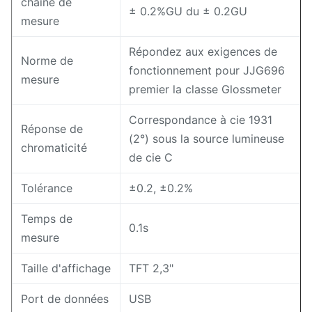
chaîne de
± 0.2%GU du ± 0.2GU
mesure
Répondez aux exigences de
Norme de
fonctionnement pour JJG696
mesure
premier la classe Glossmeter
Correspondance à cie 1931
Réponse de
(2°) sous la source lumineuse
chromaticité
de cie C
Tolérance
±0.2, ±0.2%
Temps de
0.1s
mesure
Taille d'affichage
TFT 2,3"
Port de données
USB