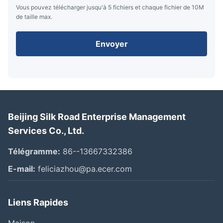
Vous pouvez télécharger jusqu'à 5 fichiers et chaque fichier de 10M
de taille max.
Envoyer
Beijing Silk Road Enterprise Management
Services Co., Ltd.
Télégramme:
86--13667332386
E-mail:
feliciazhou@pa.ecer.com
Liens Rapides