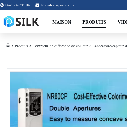
86--13667332386
feliciazhou@pa.ecer.com
MAISON
PRODUITS
VID
Produits
Compteur de différence de couleur
Laboratoire/capteur d