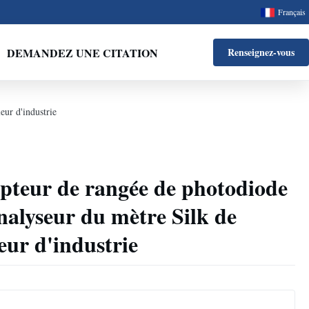
Français
DEMANDEZ UNE CITATION
Renseignez-vous
eur d'industrie
pteur de rangée de photodiode
analyseur du mètre Silk de
eur d'industrie