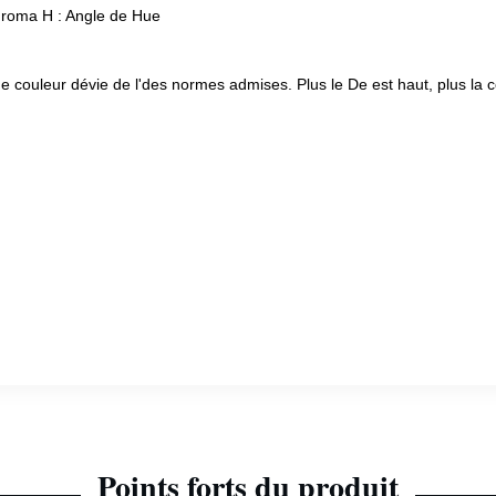
Chroma H : Angle de Hue
couleur dévie de l'des normes admises. Plus le De est haut, plus la c
Points forts du produit