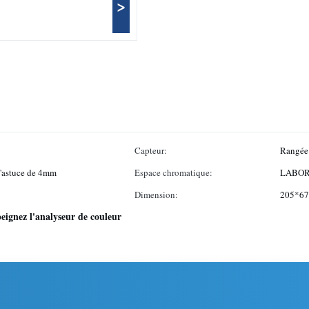
>
Capteur:
Rangée 
d'astuce de 4mm
Espace chromatique:
LABORA
Dimension:
205*6
peignez l'analyseur de couleur