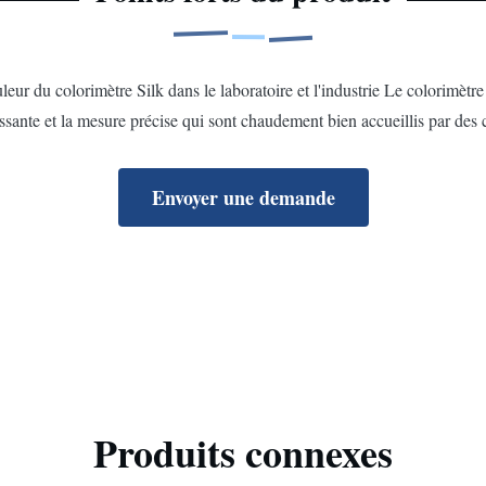
eur du colorimètre Silk dans le laboratoire et l'industrie Le colorimèt
ssante et la mesure précise qui sont chaudement bien accueillis par des c
Envoyer une demande
Produits connexes