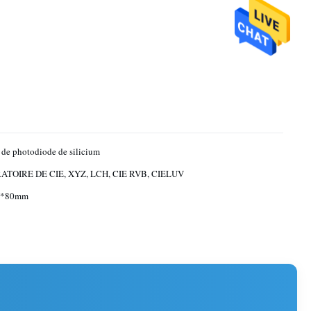
de photodiode de silicium
TOIRE DE CIE, XYZ, LCH, CIE RVB, CIELUV
7*80mm