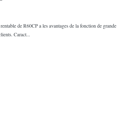
re rentable de R60CP a les avantages de la fonction de grande
lients. Caract...