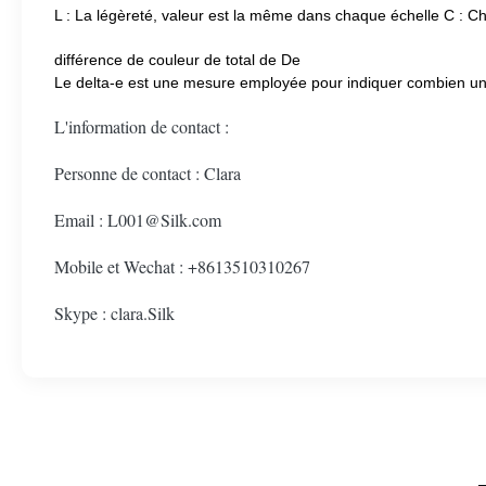
L : La légèreté, valeur est la même dans chaque échelle C : 
différence de couleur de total de De
Le delta-e est une mesure employée pour indiquer combien une 
L'information de contact :
Personne de contact : Clara
Email : L001@Silk.com
Mobile et Wechat : +8613510310267
Skype : clara.Silk