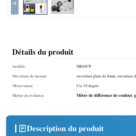
<
Détails du produit
modèle:
NR60CP
Ouverture de mesure:
ouverture plate de 8mm, ouverture 
Observateur:
Cie 10 degrés
Mètre de différence de couleur
Mettre en évidence
,
Description du produit