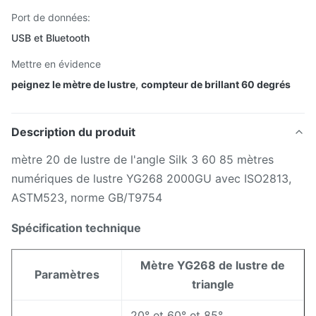
Port de données:
USB et Bluetooth
Mettre en évidence
peignez le mètre de lustre
,
compteur de brillant 60 degrés
Description du produit
mètre 20 de lustre de l'angle Silk 3 60 85 mètres
numériques de lustre YG268 2000GU avec ISO2813,
ASTM523, norme GB/T9754
Spécification technique
Mètre YG268 de lustre de
Paramètres
triangle
20° et 60° et 85°