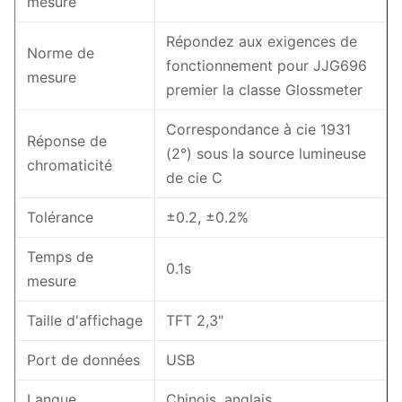
mesure
Répondez aux exigences de
Norme de
fonctionnement pour JJG696
mesure
premier la classe Glossmeter
Correspondance à cie 1931
Réponse de
(2°) sous la source lumineuse
chromaticité
de cie C
Tolérance
±0.2, ±0.2%
Temps de
0.1s
mesure
Taille d'affichage
TFT 2,3"
Port de données
USB
Langue
Chinois, anglais