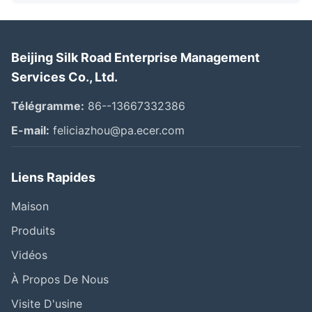
Beijing Silk Road Enterprise Management
Services Co., Ltd.
Télégramme:
86--13667332386
E-mail:
feliciazhou@pa.ecer.com
Liens Rapides
Maison
Produits
Vidéos
À Propos De Nous
Visite D'usine