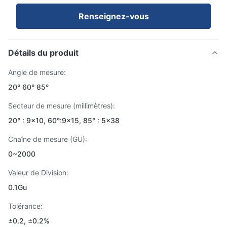
Renseignez-vous
Détails du produit
Angle de mesure:
20° 60° 85°
Secteur de mesure (millimètres):
20° : 9×10, 60°:9x15, 85° : 5×38
Chaîne de mesure (GU):
0~2000
Valeur de Division:
0.1Gu
Tolérance:
±0.2, ±0.2%