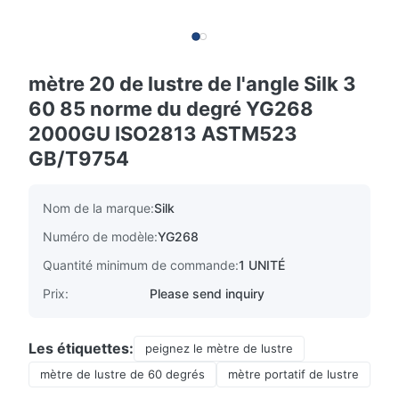
mètre 20 de lustre de l'angle Silk 3
60 85 norme du degré YG268
2000GU ISO2813 ASTM523
GB/T9754
Nom de la marque:
Silk
Numéro de modèle:
YG268
Quantité minimum de commande:
1 UNITÉ
Prix:
Please send inquiry
Les étiquettes:
peignez le mètre de lustre
mètre de lustre de 60 degrés
mètre portatif de lustre