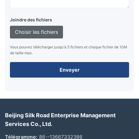
Joindre des fichiers
Choisir les fichiers
Vous pouvez télécharger jusqu'à 5 fichiers et chaque fichier de 10M
de taille max.
Envoyer
Beijing Silk Road Enterprise Management
Services Co., Ltd.
Télégramme:
86--13667332386