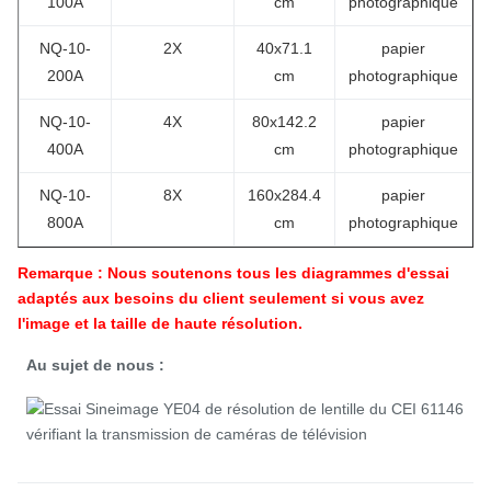
100A
cm
photographique
NQ-10-
2X
40x71.1
papier
200A
cm
photographique
NQ-10-
4X
80x142.2
papier
400A
cm
photographique
NQ-10-
8X
160x284.4
papier
800A
cm
photographique
Remarque : Nous soutenons tous les diagrammes d'essai
adaptés aux besoins du client seulement si vous avez
l'image et la taille de haute résolution.
Au sujet de nous :