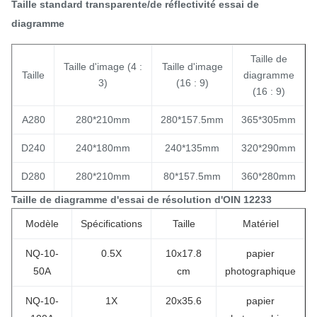
Taille standard transparente/de réflectivité essai de
diagramme
Taille de
Taille d'image (4 :
Taille d'image
Taille
diagramme
3)
(16 : 9)
(16 : 9)
A280
280*210mm
280*157.5mm
365*305mm
D240
240*180mm
240*135mm
320*290mm
D280
280*210mm
80*157.5mm
360*280mm
Taille de diagramme d'essai de résolution d'OIN 12233
Modèle
Spécifications
Taille
Matériel
NQ-10-
0.5X
10x17.8
papier
50A
cm
photographique
NQ-10-
1X
20x35.6
papier