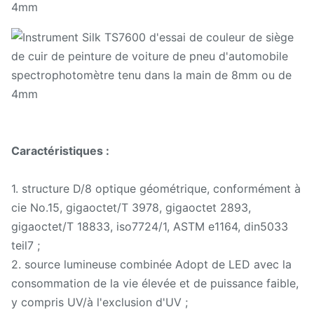
Caractéristiques :
1. structure D/8 optique géométrique, conformément à
cie No.15, gigaoctet/T 3978, gigaoctet 2893,
gigaoctet/T 18833, iso7724/1, ASTM e1164, din5033
teil7 ;
2. source lumineuse combinée Adopt de LED avec la
consommation de la vie élevée et de puissance faible,
y compris UV/à l'exclusion d'UV ;