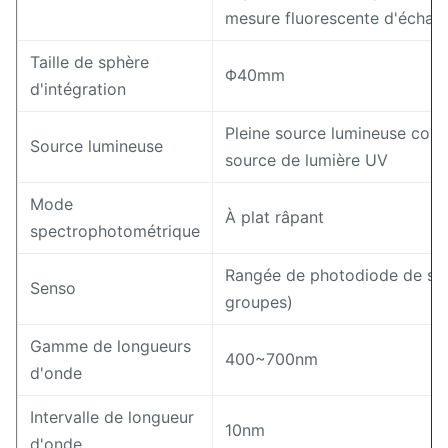
mesure fluorescente d'échanti
Taille de sphère
Φ40mm
d'intégration
Pleine source lumineuse com
Source lumineuse
source de lumière UV
Mode
À plat râpant
spectrophotométrique
Rangée de photodiode de sil
Senso
groupes)
Gamme de longueurs
400~700nm
d'onde
Intervalle de longueur
10nm
d'onde