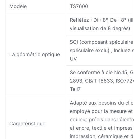
Modèle
TS7600
Reflétez : Di : 8°, De : 8° (ill
visualisation de 8 degrés)
SCI (composant spéculaire i
spéculaire exclu) ; Incluez s
La géométrie optique
UV
Se conforme à cie No.15, GB/
2893, GB/T 18833, ISO7724-
Teil7
Adapté aux besoins du client 
employé pour la mesure et le 
couleur précis dans l'électron
Caractéristique
et encre, textile et impressio
impression, céramique et d'aut