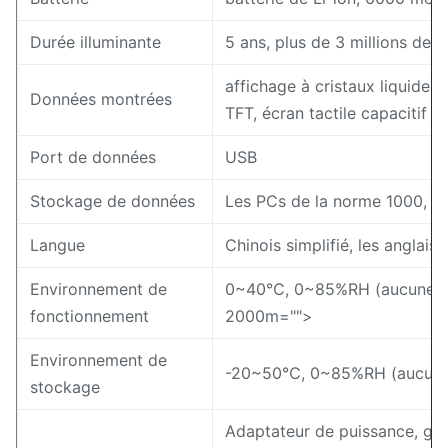
Durée illuminante
5 ans, plus de 3 millions de 
affichage à cristaux liquides
Données montrées
TFT, écran tactile capacitif
Port de données
USB
Stockage de données
Les PCs de la norme 1000, p
Langue
Chinois simplifié, les anglais,
Environnement de
0~40℃, 0~85%RH (aucune con
fonctionnement
2000m="">
Environnement de
-20~50℃, 0~85%RH (aucune
stockage
Adaptateur de puissance, guide