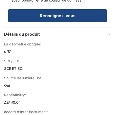
spectrophotomètre de couleur de données
Renseignez-vous
Détails du produit
La géométrie optique:
d/8°
SCE/SCI:
SCE ET SCI
Source de lumière UV:
Oui
Repeatibility:
ΔE*≤0.04
accord d'Inter-instrument: