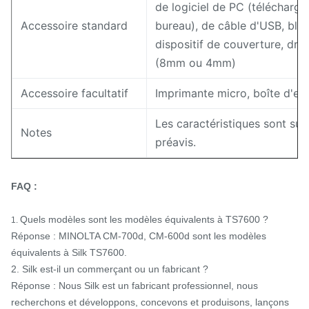
de logiciel de PC (télécharg
Accessoire standard
bureau), de câble d'USB, blan
dispositif de couverture, dr
(8mm ou 4mm)
Accessoire facultatif
Imprimante micro, boîte d'es
Les caractéristiques sont su
Notes
préavis.
FAQ :
Quels modèles sont les modèles équivalents à TS7600 ?
1.
Réponse : MINOLTA CM-700d, CM-600d sont les modèles
équivalents à Silk TS7600.
2. Silk est-il un commerçant ou un fabricant ?
Réponse : Nous Silk est un fabricant professionnel, nous
recherchons et développons, concevons et produisons, lançons