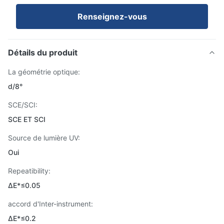
Renseignez-vous
Détails du produit
La géométrie optique:
d/8°
SCE/SCI:
SCE ET SCI
Source de lumière UV:
Oui
Repeatibility:
ΔE*≤0.05
accord d'Inter-instrument:
ΔE*≤0.2