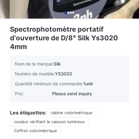
Spectrophotomètre portatif
d'ouverture de D/8° Silk Ys3020
4mm
Nom de la marque:
Silk
Numéro de modèle:
YS3020
Quantité minimum de commande:
1unit
Prix:
Please send inquiry
Les étiquettes:
cabine colorimétrique
couleur vérifiant le caisson lumineux
Coffret colorimétrique