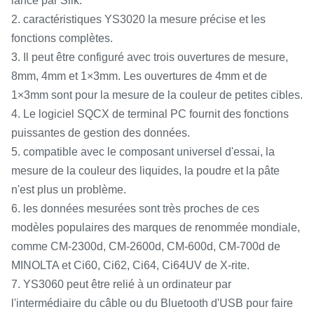
lancé par Silk.
2. caractéristiques YS3020 la mesure précise et les
fonctions complètes.
3. Il peut être configuré avec trois ouvertures de mesure,
8mm, 4mm et 1×3mm. Les ouvertures de 4mm et de
1×3mm sont pour la mesure de la couleur de petites cibles.
4. Le logiciel SQCX de terminal PC fournit des fonctions
puissantes de gestion des données.
5. compatible avec le composant universel d'essai, la
mesure de la couleur des liquides, la poudre et la pâte
n'est plus un problème.
6. les données mesurées sont très proches de ces
modèles populaires des marques de renommée mondiale,
comme CM-2300d, CM-2600d, CM-600d, CM-700d de
MINOLTA et Ci60, Ci62, Ci64, Ci64UV de X-rite.
7. YS3060 peut être relié à un ordinateur par
l'intermédiaire du câble ou du Bluetooth d'USB pour faire