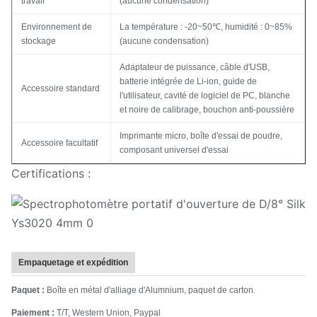
travail
(aucune condensation)
Environnement de
La température : -20~50℃, humidité : 0~85%
stockage
(aucune condensation)
Adaptateur de puissance, câble d'USB,
batterie intégrée de Li-ion, guide de
Accessoire standard
l'utilisateur, cavité de logiciel de PC, blanche
et noire de calibrage, bouchon anti-poussière
Imprimante micro, boîte d'essai de poudre,
Accessoire facultatif
composant universel d'essai
Certifications :
Empaquetage et expédition
Paquet :
Boîte en métal d'alliage d'Alumnium, paquet de carton.
Paiement :
T/T, Western Union, Paypal