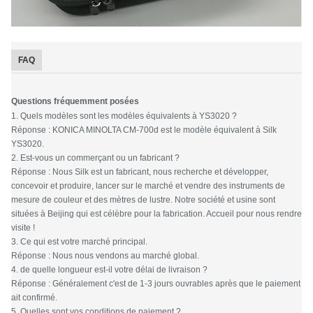
FAQ
Questions fréquemment posées
1. Quels modèles sont les modèles équivalents à YS3020 ?
Réponse : KONICA MINOLTA CM-700d est le modèle équivalent à Silk
YS3020.
2. Est-vous un commerçant ou un fabricant ?
Réponse : Nous Silk est un fabricant, nous recherche et développer,
concevoir et produire, lancer sur le marché et vendre des instruments de
mesure de couleur et des mètres de lustre. Notre société et usine sont
situées à Beijing qui est célèbre pour la fabrication. Accueil pour nous rendre
visite !
3. Ce qui est votre marché principal.
Réponse : Nous nous vendons au marché global.
4. de quelle longueur est-il votre délai de livraison ?
Réponse : Généralement c'est de 1-3 jours ouvrables après que le paiement
ait confirmé.
5. Quelles sont vos conditions de paiement ?