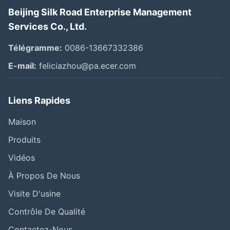
Beijing Silk Road Enterprise Management
Services Co., Ltd.
Télégramme:
0086-13667332386
E-mail:
feliciazhou@pa.ecer.com
Liens Rapides
Maison
Produits
Vidéos
À Propos De Nous
Visite D'usine
Contrôle De Qualité
Contactez-Nous