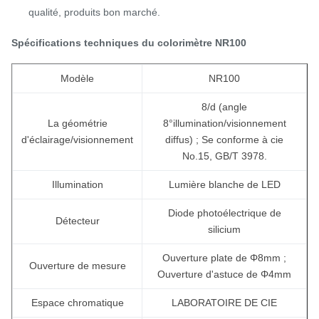
qualité, produits bon marché.
Spécifications techniques du colorimètre NR100
Modèle
NR100
8/d (angle
La géométrie
8°illumination/visionnement
d'éclairage/visionnement
diffus) ; Se conforme à cie
No.15, GB/T 3978.
Illumination
Lumière blanche de LED
Diode photoélectrique de
Détecteur
silicium
Ouverture plate de Φ8mm ;
Ouverture de mesure
Ouverture d'astuce de Φ4mm
Espace chromatique
LABORATOIRE DE CIE