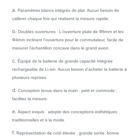
a.
Paramètres blancs intégrés de plat. Aucun besoin de
calibrer chaque fois qui réalisent la mesure rapide.
b.
Doubles ouvertures : L'ouverture plate de Φ8mm et les
Φ4mm inclinent l'ouverture pour le commutateur, facile de
mesurer l'échantillon concave dans le grand avion.
c.
Équipé de la batterie de grande capacité intégrée
rechargeable de Li-ion. Aucun besoin d'acheter la batterie à
plusieurs reprises.
d.
Conception tenue dans la main : petit et commode ;
facilitez la mesure.
e.
Aspect exquis : adopte des conceptions esthétiques
traditionnelles et à la mode.
f.
Représentation de coût élevée : grande sortie, bonne