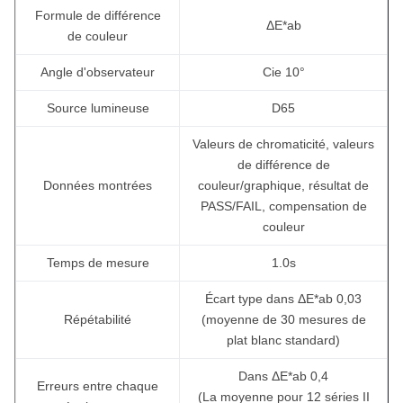
Formule de différence
ΔE*ab
de couleur
Angle d'observateur
Cie 10°
Source lumineuse
D65
Valeurs de chromaticité, valeurs
de différence de
Données montrées
couleur/graphique, résultat de
PASS/FAIL, compensation de
couleur
Temps de mesure
1.0s
Écart type dans ΔE*ab 0,03
Répétabilité
(moyenne de 30 mesures de
plat blanc standard)
Dans ΔE*ab 0,4
Erreurs entre chaque
(La moyenne pour 12 séries II