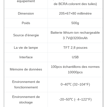
équipement
de BCRA colorent des tuiles)
Dimension
205×67×80 millimètre
Poids
500g
Batterie lithium-ion rechargeable
Source d'énergie
3.7V@3200mAh
La vie de lampe
TFT 2,8 pouces
Interface
USB
100pcs échantillons des normes
Mémoire de données
10000pcs
Environnement de
0~40℃ (32~104°F)
fonctionnement
Environnement de
-20~50℃ (- 4~122°F)
stockage