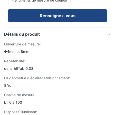
instruments de mesure de couleur
Renseignez-vous
Détails du produit
Ouverture de mesure:
Φ4mm et 8mm
Répétabilité:
dans ΔE*ab 0,03
La géométrie d'éclairage/visionnement:
8°/d
Chaîne de mesure:
L : 0 à 100
Dispositif illuminant: