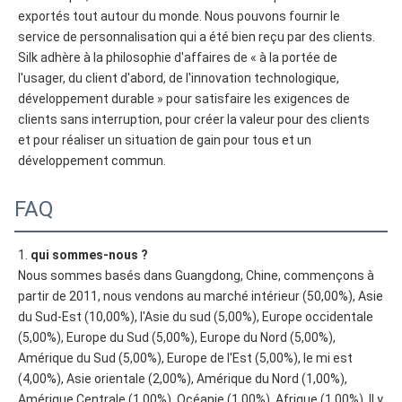
exportés tout autour du monde. Nous pouvons fournir le 
service de personnalisation qui a été bien reçu par des clients. 
Silk adhère à la philosophie d'affaires de « à la portée de 
l'usager, du client d'abord, de l'innovation technologique, 
développement durable » pour satisfaire les exigences de 
clients sans interruption, pour créer la valeur pour des clients 
et pour réaliser un situation de gain pour tous et un 
développement commun.
FAQ
1. 
qui sommes-nous ?
Nous sommes basés dans Guangdong, Chine, commençons à 
partir de 2011, nous vendons au marché intérieur (50,00%), Asie 
du Sud-Est (10,00%), l'Asie du sud (5,00%), Europe occidentale 
(5,00%), Europe du Sud (5,00%), Europe du Nord (5,00%), 
Amérique du Sud (5,00%), Europe de l'Est (5,00%), le mi est 
(4,00%), Asie orientale (2,00%), Amérique du Nord (1,00%), 
Amérique Centrale (1,00%), Océanie (1,00%), Afrique (1,00%). Il y 