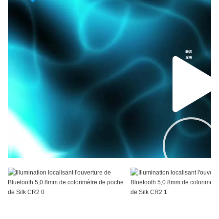
0h00
0h13