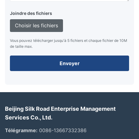
Joindre des fichiers
Choisir les fichiers
Vous pouvez télécharger jusqu'à 5 fichiers et chaque fichier de 10M
de taille max.
Envoyer
Beijing Silk Road Enterprise Management
Services Co., Ltd.
Télégramme:
0086-13667332386