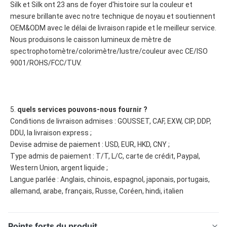
Silk et Silk ont 23 ans de foyer d'histoire sur la couleur et 
mesure brillante avec notre technique de noyau et soutiennent 
OEM&ODM avec le délai de livraison rapide et le meilleur service. 
Nous produisons le caisson lumineux de mètre de 
spectrophotomètre/colorimètre/lustre/couleur avec CE/ISO 
9001/ROHS/FCC/TUV.
5. 
quels services pouvons-nous fournir ?
Conditions de livraison admises : GOUSSET, CAF, EXW, CIP, DDP, 
DDU, la livraison express ;
Devise admise de paiement : USD, EUR, HKD, CNY ;
Type admis de paiement : T/T, L/C, carte de crédit, Paypal, 
Western Union, argent liquide ;
Langue parlée : Anglais, chinois, espagnol, japonais, portugais, 
allemand, arabe, français, Russe, Coréen, hindi, italien
Points forts du produit