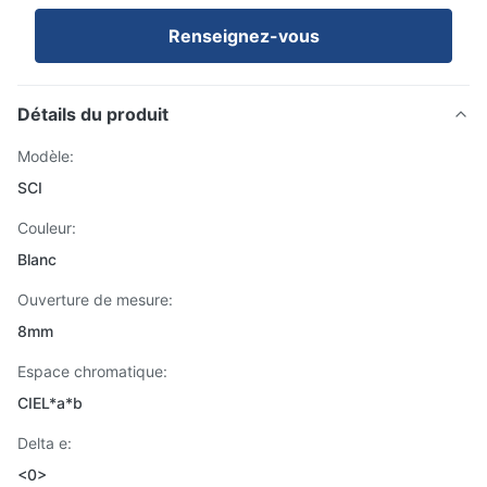
Renseignez-vous
Détails du produit
Modèle:
SCI
Couleur:
Blanc
Ouverture de mesure:
8mm
Espace chromatique:
CIEL*a*b
Delta e:
<0>