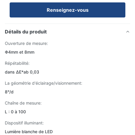
Renseignez-vous
Détails du produit
Ouverture de mesure:
Φ4mm et 8mm
Répétabilité:
dans ΔE*ab 0,03
La géométrie d'éclairage/visionnement:
8°/d
Chaîne de mesure:
L : 0 à 100
Dispositif illuminant:
Lumière blanche de LED