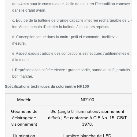
de Φ4mm pour le commutateur, facile de mesurer l'échantillon concave
dans le grand avion.
c. Équipé de la batterie de grande capacité intégrée rechargeable de Li-
ion. Aucun besoin d'acheter la batterie à plusieurs reprises.
d. Conception tenue dans la main : petit et commode ; facilitez la
mesure.
e. Aspect exquis : adopte des conceptions esthétiques traditionnelles et
à la mode.
f. Représentation coûtée élevée : grande sortie, bonne qualité, produits
bon marché.
Spécifications techniques du colorimètre NR100
Modèle
NR100
Géométrie de
8/d (angle 8°illumination/visionnement
éclairage/de
diffus) ; Se conforme à CIE No .15, GB/T
visionnement
3978.
Illumination
Lumière blanche de LED