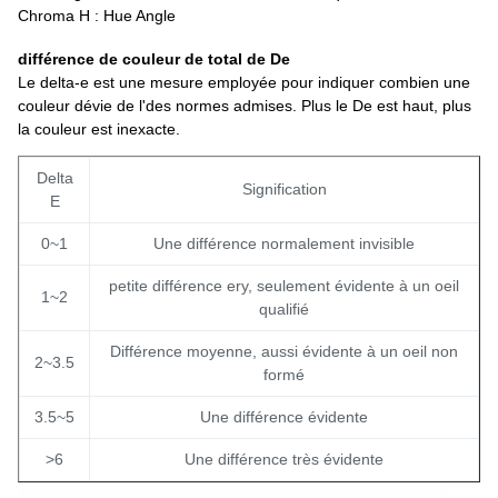
Chroma H : Hue Angle
différence de couleur de total de De
Le delta-e est une mesure employée pour indiquer combien une
couleur dévie de l'des normes admises. Plus le De est haut, plus
la couleur est inexacte.
Delta
Signification
E
0~1
Une différence normalement invisible
petite différence ery, seulement évidente à un oeil
1~2
qualifié
Différence moyenne, aussi évidente à un oeil non
2~3.5
formé
3.5~5
Une différence évidente
>6
Une différence très évidente