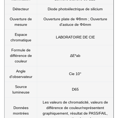
Détecteur
Diode photoélectrique de silicium
Ouverture de
Ouverture plate de Φ8mm ; Ouverture
mesure
d'astuce de Φ4mm
Espace
LABORATOIRE DE CIE
chromatique
Formule de
différence de
ΔE*ab
couleur
Angle
Cie 10°
d'observateur
Source
D65
lumineuse
Les valeurs de chromaticité, valeurs de
Données
différence de couleur/représentent
montrées
graphiquement, résultat de PASS/FAIL,