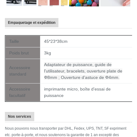
Empaquetage et expédition
Taille
45*23*38cm
Poids brut
3kg
Adaptateur de puissance, guide de
Accessoire
l'utilisateur, bracelets, ouverture plate de
standard
Φ8mm ; Ouverture d'astuce de Φ4mm.
Accessoire
imprimante micro, boîte d'essai de
facultatif
puissance
Nos services
Nous pouvons nous transporter par DHL, Fedex, UPS, TNT, SF expriment
etc. porte-à-porte, et nous soutenons la garantie de 1 an excepté des