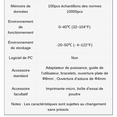
Mémoire de
100pcs échantillons des normes
données
10000pcs
Environnement
de
0~40℃ (32~104°F)
fonctionnement
Environnement
-20~50℃ (- 4~122°F)
de stockage
Logiciel de PC
Non
Adaptateur de puissance, guide de
Accessoire
l'utilisateur, bracelets, ouverture plate de
standard
Φ8mm ; Ouverture d'astuce de Φ4mm.
Accessoire
Imprimante micro, boîte d'essai de
facultatif
poudre
Notes : Les caractéristiques sont sujettes au changement
sans préavis.